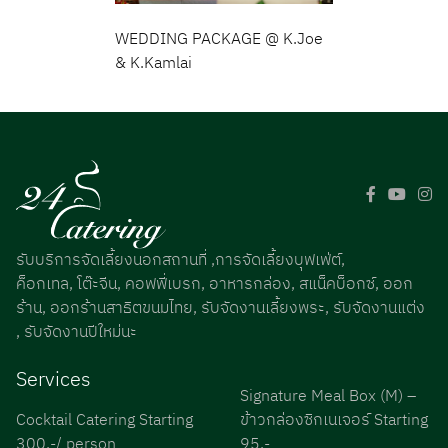
WEDDING PACKAGE @ K.Joe
& K.Kamlai
รับบริการจัดเลี้ยงนอกสถานที่ ,การจัดเลี้ยงบุฟเฟ่ต์,
ค็อกเทล, โต๊ะจีน, คอฟฟี่เบรก, อาหารกล่อง, สแน็คบ็อกซ์, ออก
ร้าน, ออกร้านสาธิตขนมไทย, รับจัดงานเลี้ยงพระ, รับจัดงานแต่ง
, รับจัดงานปีใหม่นะ
Services
Signature Meal Box (M) –
Cocktail Catering Starting
ข้าวกล่องซิกเนเจอร์ Starting
300.-/ person
95.-