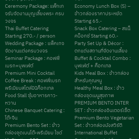
Ceremony Package: แพ็กเก
Economy Lunch Box (S) –
จรับจัดงานบุญเลี้ยงพระ ครบ
ข้าวกล่องราคาประหยัด
วงจร
Starting 65.-
Thai Buffet Catering
Snack Box Catering – สแน็
Starting 270.- / person
คบ็อกซ์ Starting 60.-
Wedding Package : แพ็คเกจ
Party Set Up & Décor :
จัดงานแต่งครบวงจร
ตกแต่งสถานที่จัดงานเลี้ยง
Seminar Package : คอฟฟี่
Buffet & Cocktail Combo :
เบรก+บุพเฟ่ต์
บุฟเฟ่ต์ + ค็อกเทล
Premium Mini Cocktail
Kids Meal Box : ข้าวกล่อง
Coffee Break : คอฟฟี่เบรก
สำหรับคุณหนู
พรีเมียมสไตล์มินิค็อกเทล
Healthy Meal Box : ข้าว
Food Stall ซุ้มอาหารคาว-
กล่องชุดเมนูสุขภาพ
หวาน
PREMIUM BENTO INTER
Chinese Banquet Catering :
SET : ข้าวกล่องอินเตอร์เซ็ต
โต๊ะจีน
Premium Bento Vegetarian
Premium Bento Set : ข้าว
Set : ข้าวกล่องมังสวิรัติ
กล่องชุดเบนโต๊ะพรีเมียม ไซด์
International Buffet