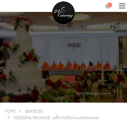
HOME
SERVICES
WEDDING PACKAGE : แพ็คเกจจัดงานแต่งครบวงจร