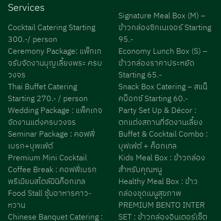
Services
Signature Meal Box (M) –
Cocktail Catering Starting
ข้าวกล่องซิกเนเจอร์ Starting
300.-/ person
95.-
Ceremony Package: แพ็กเก
Economy Lunch Box (S) –
จรับจัดงานบุญเลี้ยงพระ ครบ
ข้าวกล่องราคาประหยัด
วงจร
Starting 65.-
Thai Buffet Catering
Snack Box Catering – สแน็
Starting 270.- / person
คบ็อกซ์ Starting 60.-
Wedding Package : แพ็คเกจ
Party Set Up & Décor :
จัดงานแต่งครบวงจร
ตกแต่งสถานที่จัดงานเลี้ยง
Seminar Package : คอฟฟี่
Buffet & Cocktail Combo :
เบรก+บุพเฟ่ต์
บุฟเฟ่ต์ + ค็อกเทล
Premium Mini Cocktail
Kids Meal Box : ข้าวกล่อง
Coffee Break : คอฟฟี่เบรก
สำหรับคุณหนู
พรีเมียมสไตล์มินิค็อกเทล
Healthy Meal Box : ข้าว
Food Stall ซุ้มอาหารคาว-
กล่องชุดเมนูสุขภาพ
หวาน
PREMIUM BENTO INTER
Chinese Banquet Catering :
SET : ข้าวกล่องอินเตอร์เซ็ต