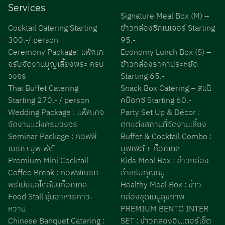
Services
Signature Meal Box (M) –
Cocktail Catering Starting
ข้าวกล่องซิกเนเจอร์ Starting
300.-/ person
95.-
Ceremony Package: แพ็กเก
Economy Lunch Box (S) –
จรับจัดงานบุญเลี้ยงพระ ครบ
ข้าวกล่องราคาประหยัด
วงจร
Starting 65.-
Thai Buffet Catering
Snack Box Catering – สแน็
Starting 270.- / person
คบ็อกซ์ Starting 60.-
Wedding Package : แพ็คเกจ
Party Set Up & Décor :
จัดงานแต่งครบวงจร
ตกแต่งสถานที่จัดงานเลี้ยง
Seminar Package : คอฟฟี่
Buffet & Cocktail Combo :
เบรก+บุพเฟ่ต์
บุฟเฟ่ต์ + ค็อกเทล
Premium Mini Cocktail
Kids Meal Box : ข้าวกล่อง
Coffee Break : คอฟฟี่เบรก
สำหรับคุณหนู
พรีเมียมสไตล์มินิค็อกเทล
Healthy Meal Box : ข้าว
Food Stall ซุ้มอาหารคาว-
กล่องชุดเมนูสุขภาพ
หวาน
PREMIUM BENTO INTER
Chinese Banquet Catering :
SET : ข้าวกล่องอินเตอร์เซ็ต