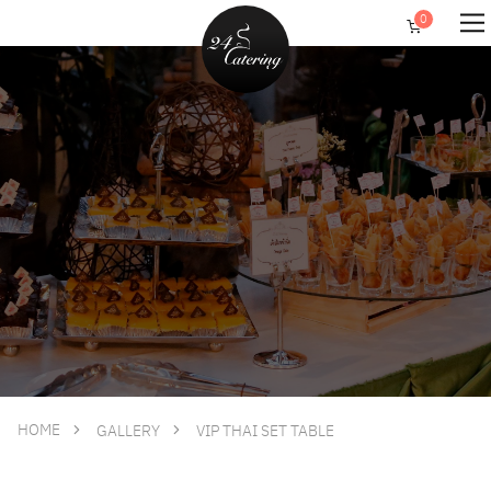
HOME
GALLERY
VIP THAI SET TABLE