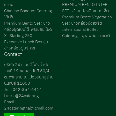
หวาน
PREMIUM BENTO INTER
Chinese Banquet Catering :
SET : ข้าวกล่องอินเตอร์เซ็ต
โต๊ะจีน
Premium Bento Vegetarian
Premium Bento Set : ข้าว
Set : ข้าวกล่องมังสวิรัติ
กล่องชุดเบนโต๊ะพรีเมียม ไซด์
International Buffet
XL Starting 250.-
Catering – บุฟเฟต์นานาชาติ
Executive Lunch Box (L) –
ข้าวกล่องผู้บริหาร
Contact
บริษัท 24 ทเวนตี้โฟร์ จำกัด
เลขที่ 19 ซอยสามัคคี 60/4
ต. ท่าทราย อ. เมืองนนทบุรี จ.
นนทบุรี 11000
Tel : 062-354-6414
Line : @24catering
Email :
24cateringthai@gmail.com