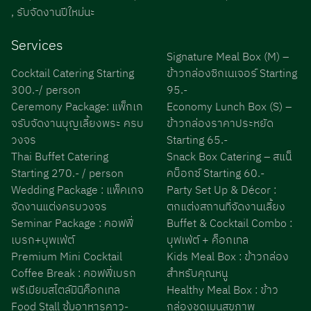
, รับจัดงานปีใหม่นะ
Services
Signature Meal Box (M) –
Cocktail Catering Starting
ข้าวกล่องซิกเนเจอร์ Starting
300.-/ person
95.-
Ceremony Package: แพ็กเก
Economy Lunch Box (S) –
จรับจัดงานบุญเลี้ยงพระ ครบ
ข้าวกล่องราคาประหยัด
วงจร
Starting 65.-
Thai Buffet Catering
Snack Box Catering – สแน็
Starting 270.- / person
คบ็อกซ์ Starting 60.-
Wedding Package : แพ็คเกจ
Party Set Up & Décor :
จัดงานแต่งครบวงจร
ตกแต่งสถานที่จัดงานเลี้ยง
Seminar Package : คอฟฟี่
Buffet & Cocktail Combo :
เบรก+บุพเฟ่ต์
บุฟเฟ่ต์ + ค็อกเทล
Premium Mini Cocktail
Kids Meal Box : ข้าวกล่อง
Coffee Break : คอฟฟี่เบรก
สำหรับคุณหนู
พรีเมียมสไตล์มินิค็อกเทล
Healthy Meal Box : ข้าว
Food Stall ซุ้มอาหารคาว-
กล่องชุดเมนูสุขภาพ