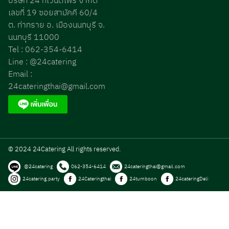
บริษัท 24 ทเวนตี้โฟร์ จำกัด
เลขที่ 19 ซอยสามัคคี 60/4
ต. ท่าทราย อ. เมืองนนทบุรี จ.
นนทบุรี 11000
Tel : 062-354-6414
Line : @24catering
Email :
24cateringthai@gmail.com
© 2024 24Catering All rights reserved.
@24catering
062-354-6414
24cateringthai@gmail.com
24catering.party
24Cateringthai
24tumboon
24cateringDeli