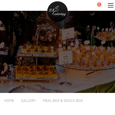
HOME
GALLERY
MEAL BOX & SNACK BOX