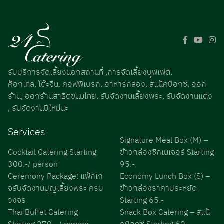
รับบริการจัดเลี้ยงนอกสถานที่ ,การจัดเลี้ยงบุฟเฟ่ต์,
ค็อกเทล, โต๊ะจีน, คอฟฟี่เบรก, อาหารกล่อง, สแน็คบ็อกซ์, ออก
ร้าน, ออกร้านสาธิตขนมไทย, รับจัดงานเลี้ยงพระ, รับจัดงานแต่ง
, รับจัดงานปีใหม่นะ
Services
Signature Meal Box (M) –
Cocktail Catering Starting
ข้าวกล่องซิกเนเจอร์ Starting
300.-/ person
95.-
Ceremony Package: แพ็กเก
Economy Lunch Box (S) –
จรับจัดงานบุญเลี้ยงพระ ครบ
ข้าวกล่องราคาประหยัด
วงจร
Starting 65.-
Thai Buffet Catering
Snack Box Catering – สแน็