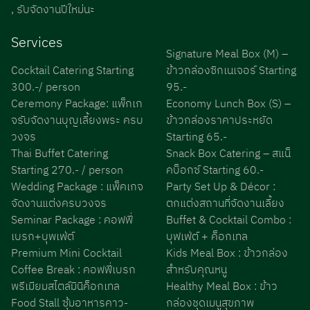
, รับจัดงานปีใหม่นะ
Services
Signature Meal Box (M) –
Cocktail Catering Starting
ข้าวกล่องซิกเนเจอร์ Starting
300.-/ person
95.-
Ceremony Package: แพ็กเก
Economy Lunch Box (S) –
จรับจัดงานบุญเลี้ยงพระ ครบ
ข้าวกล่องราคาประหยัด
วงจร
Starting 65.-
Thai Buffet Catering
Snack Box Catering – สแน็
Starting 270.- / person
คบ็อกซ์ Starting 60.-
Wedding Package : แพ็คเกจ
Party Set Up & Décor :
จัดงานแต่งครบวงจร
ตกแต่งสถานที่จัดงานเลี้ยง
Seminar Package : คอฟฟี่
Buffet & Cocktail Combo :
เบรก+บุพเฟ่ต์
บุฟเฟ่ต์ + ค็อกเทล
Premium Mini Cocktail
Kids Meal Box : ข้าวกล่อง
Coffee Break : คอฟฟี่เบรก
สำหรับคุณหนู
พรีเมียมสไตล์มินิค็อกเทล
Healthy Meal Box : ข้าว
Food Stall ซุ้มอาหารคาว-
กล่องชุดเมนูสุขภาพ