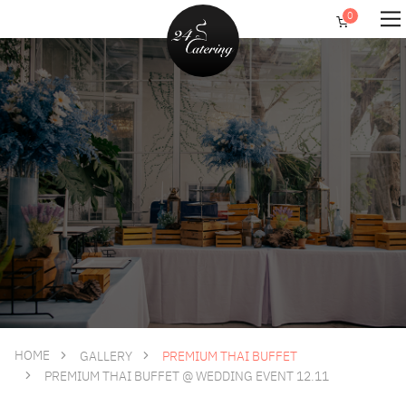
HOME
GALLERY
PREMIUM THAI BUFFET
PREMIUM THAI BUFFET @ WEDDING EVENT 12.11