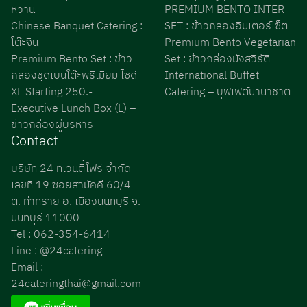
หวาน
PREMIUM BENTO INTER
Chinese Banquet Catering :
SET : ข้าวกล่องอินเตอร์เซ็ต
โต๊ะจีน
Premium Bento Vegetarian
Premium Bento Set : ข้าว
Set : ข้าวกล่องมังสวิรัติ
กล่องชุดเบนโต๊ะพรีเมียม ไซด์
International Buffet
XL Starting 250.-
Catering – บุฟเฟต์นานาชาติ
Executive Lunch Box (L) –
ข้าวกล่องผู้บริหาร
Contact
บริษัท 24 ทเวนตี้โฟร์ จำกัด
เลขที่ 19 ซอยสามัคคี 60/4
ต. ท่าทราย อ. เมืองนนทบุรี จ.
นนทบุรี 11000
Tel : 062-354-6414
Line : @24catering
Email :
24cateringthai@gmail.com