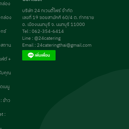
วกล่อง
บริษัท 24 ทเวนตี้โฟร์ จำกัด
วกล่อง
เลขที่ 19 ซอยสามัคคี 60/4 ต. ท่าทราย
อ. เมืองนนทบุรี จ. นนทบุรี 11000
กซ์
Tel : 062-354-6414
Line : @24catering
่งสถาน
Email : 24cateringthai@gmail.com
ฟ่ต์ +
รับคุณ
ดเมนู
 ข้าว
t :
–