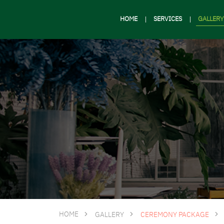
HOME
SERVICES
GALLERY
HOME
GALLERY
CEREMONY PACKAGE