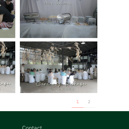
1
2
Contact