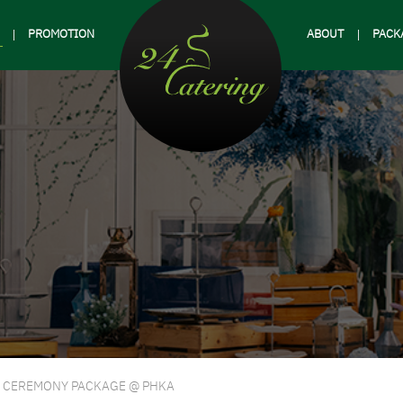
PROMOTION
ABOUT
PACK
CEREMONY PACKAGE @ PHKA