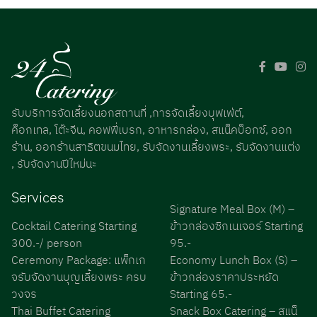
รับบริการจัดเลี้ยงนอกสถานที่ ,การจัดเลี้ยงบุฟเฟ่ต์,
ค็อกเทล, โต๊ะจีน, คอฟฟี่เบรก, อาหารกล่อง, สแน็คบ็อกซ์, ออก
ร้าน, ออกร้านสาธิตขนมไทย, รับจัดงานเลี้ยงพระ, รับจัดงานแต่ง
, รับจัดงานปีใหม่นะ
Services
Signature Meal Box (M) –
Cocktail Catering Starting
ข้าวกล่องซิกเนเจอร์ Starting
300.-/ person
95.-
Ceremony Package: แพ็กเก
Economy Lunch Box (S) –
จรับจัดงานบุญเลี้ยงพระ ครบ
ข้าวกล่องราคาประหยัด
วงจร
Starting 65.-
Thai Buffet Catering
Snack Box Catering – สแน็