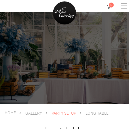
HOME
GALLERY
PARTY SETUP
LONG TABLE