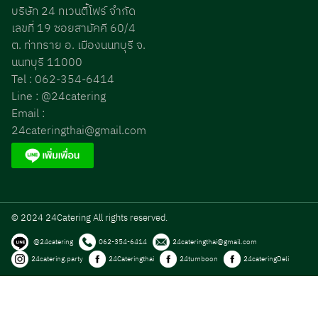
บริษัท 24 ทเวนตี้โฟร์ จำกัด
เลขที่ 19 ซอยสามัคคี 60/4
ต. ท่าทราย อ. เมืองนนทบุรี จ.
นนทบุรี 11000
Tel : 062-354-6414
Line : @24catering
Email :
24cateringthai@gmail.com
© 2024 24Catering All rights reserved.
@24catering
062-354-6414
24cateringthai@gmail.com
24catering.party
24Cateringthai
24tumboon
24cateringDeli