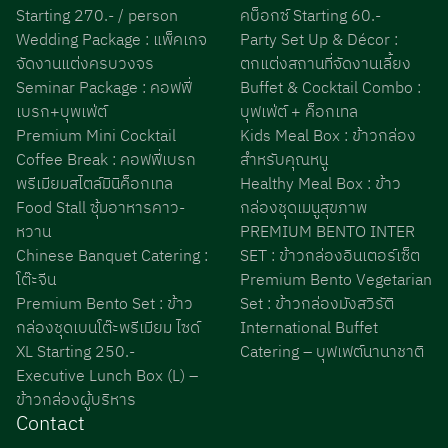
Starting 270.- / person
คบ็อกซ์ Starting 60.-
Wedding Package : แพ็คเกจ
Party Set Up & Décor :
จัดงานแต่งครบวงจร
ตกแต่งสถานที่จัดงานเลี้ยง
Seminar Package : คอฟฟี่
Buffet & Cocktail Combo :
เบรก+บุพเฟ่ต์
บุฟเฟ่ต์ + ค็อกเทล
Premium Mini Cocktail
Kids Meal Box : ข้าวกล่อง
Coffee Break : คอฟฟี่เบรก
สำหรับคุณหนู
พรีเมียมสไตล์มินิค็อกเทล
Healthy Meal Box : ข้าว
Food Stall ซุ้มอาหารคาว-
กล่องชุดเมนูสุขภาพ
หวาน
PREMIUM BENTO INTER
Chinese Banquet Catering :
SET : ข้าวกล่องอินเตอร์เซ็ต
โต๊ะจีน
Premium Bento Vegetarian
Premium Bento Set : ข้าว
Set : ข้าวกล่องมังสวิรัติ
กล่องชุดเบนโต๊ะพรีเมียม ไซด์
International Buffet
XL Starting 250.-
Catering – บุฟเฟต์นานาชาติ
Executive Lunch Box (L) –
ข้าวกล่องผู้บริหาร
Contact