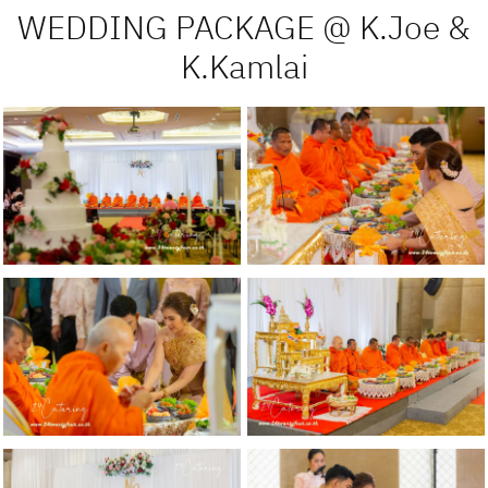
WEDDING PACKAGE @ K.Joe &
K.Kamlai
Gallery