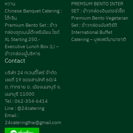
หวาน
PREMIUM BENTO INTER
Chinese Banquet Catering :
SET : ข้าวกล่องอินเตอร์เซ็ต
โต๊ะจีน
Premium Bento Vegetarian
Premium Bento Set : ข้าว
Set : ข้าวกล่องมังสวิรัติ
กล่องชุดเบนโต๊ะพรีเมียม ไซด์
International Buffet
XL Starting 250.-
Catering – บุฟเฟต์นานาชาติ
Executive Lunch Box (L) –
ข้าวกล่องผู้บริหาร
Contact
บริษัท 24 ทเวนตี้โฟร์ จำกัด
เลขที่ 19 ซอยสามัคคี 60/4
ต. ท่าทราย อ. เมืองนนทบุรี จ.
นนทบุรี 11000
Tel : 062-354-6414
Line : @24catering
Email :
24cateringthai@gmail.com