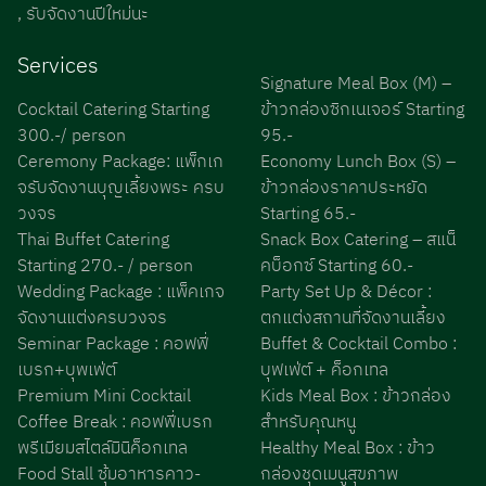
, รับจัดงานปีใหม่นะ
Services
Signature Meal Box (M) –
Cocktail Catering Starting
ข้าวกล่องซิกเนเจอร์ Starting
300.-/ person
95.-
Ceremony Package: แพ็กเก
Economy Lunch Box (S) –
จรับจัดงานบุญเลี้ยงพระ ครบ
ข้าวกล่องราคาประหยัด
วงจร
Starting 65.-
Thai Buffet Catering
Snack Box Catering – สแน็
Starting 270.- / person
คบ็อกซ์ Starting 60.-
Wedding Package : แพ็คเกจ
Party Set Up & Décor :
จัดงานแต่งครบวงจร
ตกแต่งสถานที่จัดงานเลี้ยง
Seminar Package : คอฟฟี่
Buffet & Cocktail Combo :
เบรก+บุพเฟ่ต์
บุฟเฟ่ต์ + ค็อกเทล
Premium Mini Cocktail
Kids Meal Box : ข้าวกล่อง
Coffee Break : คอฟฟี่เบรก
สำหรับคุณหนู
พรีเมียมสไตล์มินิค็อกเทล
Healthy Meal Box : ข้าว
Food Stall ซุ้มอาหารคาว-
กล่องชุดเมนูสุขภาพ