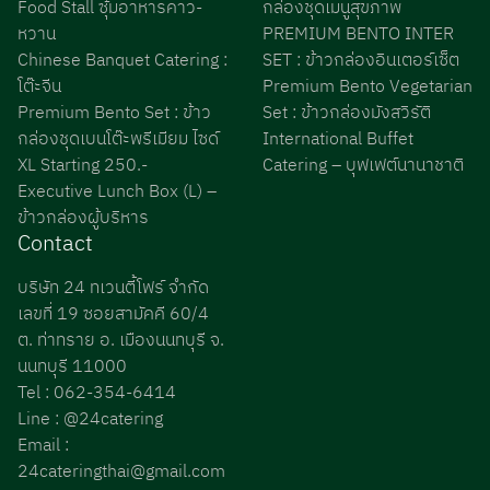
Food Stall ซุ้มอาหารคาว-
กล่องชุดเมนูสุขภาพ
หวาน
PREMIUM BENTO INTER
Chinese Banquet Catering :
SET : ข้าวกล่องอินเตอร์เซ็ต
โต๊ะจีน
Premium Bento Vegetarian
Premium Bento Set : ข้าว
Set : ข้าวกล่องมังสวิรัติ
กล่องชุดเบนโต๊ะพรีเมียม ไซด์
International Buffet
XL Starting 250.-
Catering – บุฟเฟต์นานาชาติ
Executive Lunch Box (L) –
ข้าวกล่องผู้บริหาร
Contact
บริษัท 24 ทเวนตี้โฟร์ จำกัด
เลขที่ 19 ซอยสามัคคี 60/4
ต. ท่าทราย อ. เมืองนนทบุรี จ.
นนทบุรี 11000
Tel : 062-354-6414
Line : @24catering
Email :
24cateringthai@gmail.com