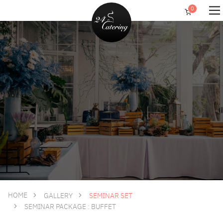
HOME
GALLERY
SEMINAR SET
SEMINAR PACKAGE : BUFFET