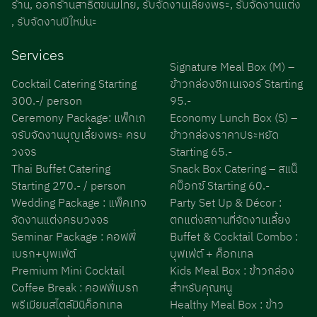
ร้าน, ออกร้านสาธิตขนมไทย, รับจัดงานเลี้ยงพระ, รับจัดงานแต่ง
, รับจัดงานปีใหม่นะ
Services
Signature Meal Box (M) –
Cocktail Catering Starting
ข้าวกล่องซิกเนเจอร์ Starting
300.-/ person
95.-
Ceremony Package: แพ็กเก
Economy Lunch Box (S) –
จรับจัดงานบุญเลี้ยงพระ ครบ
ข้าวกล่องราคาประหยัด
วงจร
Starting 65.-
Thai Buffet Catering
Snack Box Catering – สแน็
Starting 270.- / person
คบ็อกซ์ Starting 60.-
Wedding Package : แพ็คเกจ
Party Set Up & Décor :
จัดงานแต่งครบวงจร
ตกแต่งสถานที่จัดงานเลี้ยง
Seminar Package : คอฟฟี่
Buffet & Cocktail Combo :
เบรก+บุพเฟ่ต์
บุฟเฟ่ต์ + ค็อกเทล
Premium Mini Cocktail
Kids Meal Box : ข้าวกล่อง
Coffee Break : คอฟฟี่เบรก
สำหรับคุณหนู
พรีเมียมสไตล์มินิค็อกเทล
Healthy Meal Box : ข้าว